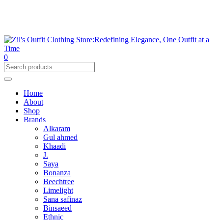
0
Home
About
Shop
Brands
Alkaram
Gul ahmed
Khaadi
J.
Saya
Bonanza
Beechtree
Limelight
Sana safinaz
Binsaeed
Ethnic