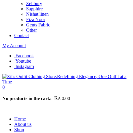
Zellbury
Sapphire
Nishat linen
Fiza Noor
Gents Fabric
Other
Contact
My Account
Facebook
Youtube
Instagram
0
₨
No products in the cart.:
0.00
his return policy has been designed following the principles of Sunnah.
Home
About us
Shop