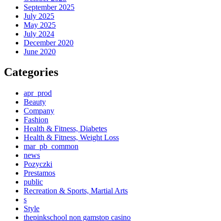
September 2025
July 2025
May 2025
July 2024
December 2020
June 2020
Categories
apr_prod
Beauty
Company
Fashion
Health & Fitness, Diabetes
Health & Fitness, Weight Loss
mar_pb_common
news
Pozyczki
Prestamos
public
Recreation & Sports, Martial Arts
s
Style
thepinkschool non gamstop casino