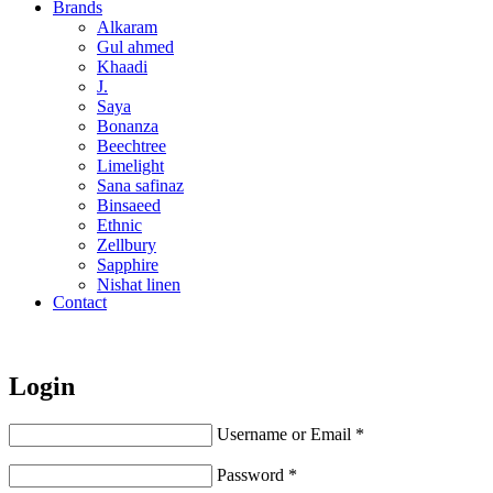
Brands
Alkaram
Gul ahmed
Khaadi
J.
Saya
Bonanza
Beechtree
Limelight
Sana safinaz
Binsaeed
Ethnic
Zellbury
Sapphire
Nishat linen
Contact
Men’s Outlet
Fiza Noor
Gents Fabric
Other
Login
Username or Email
*
Password
*