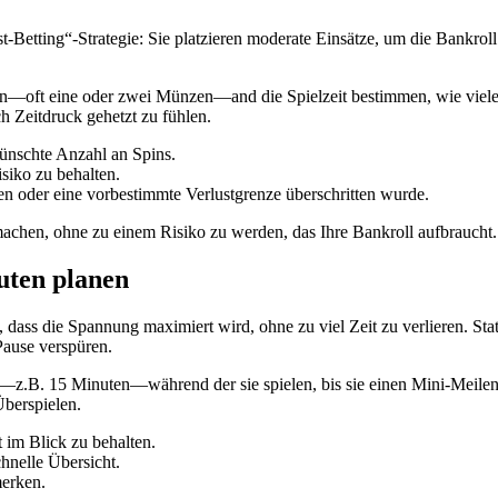
st‑Betting“-Strategie: Sie platzieren moderate Einsätze, um die Bankro
legen—oft eine oder zwei Münzen—and die Spielzeit bestimmen, wie viel
h Zeitdruck gehetzt zu fühlen.
wünschte Anzahl an Spins.
isiko zu behalten.
ben oder eine vorbestimmte Verlustgrenze überschritten wurde.
ß machen, ohne zu einem Risiko zu werden, das Ihre Bankroll aufbraucht.
uten planen
, dass die Spannung maximiert wird, ohne zu viel Zeit zu verlieren. Stat
 Pause verspüren.
zen—z.B. 15 Minuten—während der sie spielen, bis sie einen Mini-Meile
Überspielen.
 im Blick zu behalten.
chnelle Übersicht.
merken.