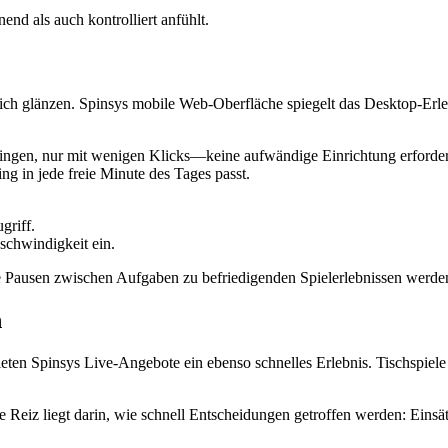
end als auch kontrolliert anfühlt.
lich glänzen. Spinsys mobile Web‑Oberfläche spiegelt das Desktop‑Erle
springen, nur mit wenigen Klicks—keine aufwändige Einrichtung erford
 in jede freie Minute des Tages passt.
griff.
schwindigkeit ein.
e Pausen zwischen Aufgaben zu befriedigenden Spielerlebnissen werde
h
eten Spinsys Live‑Angebote ein ebenso schnelles Erlebnis. Tischspiel
 Reiz liegt darin, wie schnell Entscheidungen getroffen werden: Einsä