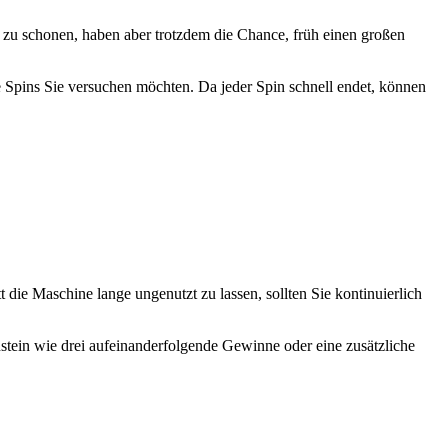
ll zu schonen, haben aber trotzdem die Chance, früh einen großen
e Spins Sie versuchen möchten. Da jeder Spin schnell endet, können
t die Maschine lange ungenutzt zu lassen, sollten Sie kontinuierlich
nstein wie drei aufeinanderfolgende Gewinne oder eine zusätzliche