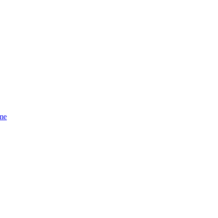
 principles of Sunnah.