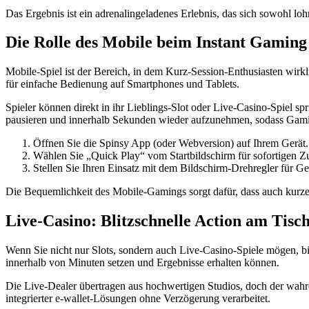
Das Ergebnis ist ein adrenalingeladenes Erlebnis, das sich sowohl lohn
Die Rolle des Mobile beim Instant Gaming
Mobile‑Spiel ist der Bereich, in dem Kurz‑Session‑Enthusiasten wirk
für einfache Bedienung auf Smartphones und Tablets.
Spieler können direkt in ihr Lieblings‑Slot oder Live‑Casino-Spiel 
pausieren und innerhalb Sekunden wieder aufzunehmen, sodass Gaming
Öffnen Sie die Spinsy App (oder Webversion) auf Ihrem Gerät.
Wählen Sie „Quick Play“ vom Startbildschirm für sofortigen Zu
Stellen Sie Ihren Einsatz mit dem Bildschirm‑Drehregler für Ge
Die Bequemlichkeit des Mobile‑Gamings sorgt dafür, dass auch kurz
Live‑Casino: Blitzschnelle Action am Tisc
Wenn Sie nicht nur Slots, sondern auch Live‑Casino‑Spiele mögen, bi
innerhalb von Minuten setzen und Ergebnisse erhalten können.
Die Live‑Dealer übertragen aus hochwertigen Studios, doch der wahre
integrierter e‑wallet‑Lösungen ohne Verzögerung verarbeitet.