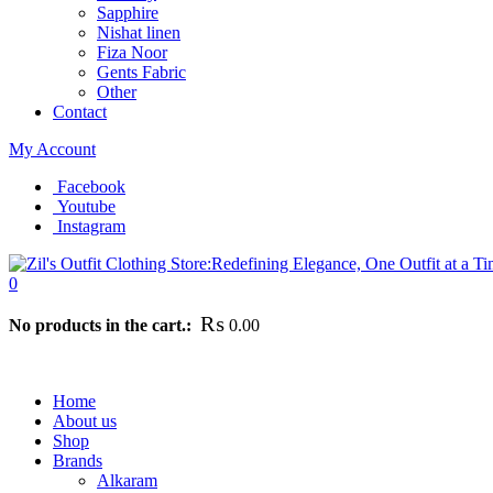
Sapphire
Nishat linen
Fiza Noor
Gents Fabric
Other
Contact
My Account
Facebook
Youtube
Instagram
0
₨
No products in the cart.:
0.00
 issue a full refund. This return policy has been designed following the
Home
About us
Shop
Brands
Alkaram