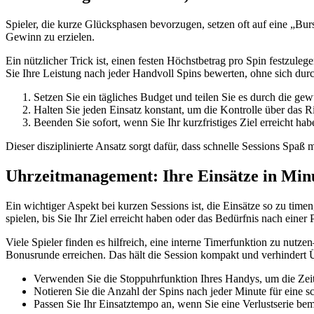
Spieler, die kurze Glücksphasen bevorzugen, setzen oft auf eine „Bur
Gewinn zu erzielen.
Ein nützlicher Trick ist, einen festen Höchstbetrag pro Spin festzu
Sie Ihre Leistung nach jeder Handvoll Spins bewerten, ohne sich durc
Setzen Sie ein tägliches Budget und teilen Sie es durch die ge
Halten Sie jeden Einsatz konstant, um die Kontrolle über das R
Beenden Sie sofort, wenn Sie Ihr kurzfristiges Ziel erreicht ha
Dieser disziplinierte Ansatz sorgt dafür, dass schnelle Sessions Spa
Uhrzeitmanagement: Ihre Einsätze in Min
Ein wichtiger Aspekt bei kurzen Sessions ist, die Einsätze so zu timen
spielen, bis Sie Ihr Ziel erreicht haben oder das Bedürfnis nach einer
Viele Spieler finden es hilfreich, eine interne Timerfunktion zu nut
Bonusrunde erreichen. Das hält die Session kompakt und verhindert 
Verwenden Sie die Stoppuhrfunktion Ihres Handys, um die Zeit
Notieren Sie die Anzahl der Spins nach jeder Minute für eine s
Passen Sie Ihr Einsatztempo an, wenn Sie eine Verlustserie be