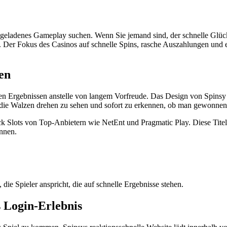
giegeladenes Gameplay suchen. Wenn Sie jemand sind, der schnelle Glü
t. Der Fokus des Casinos auf schnelle Spins, rasche Auszahlungen und 
en
en Ergebnissen anstelle von langem Vorfreude. Das Design von Spinsy ri
 die Walzen drehen zu sehen und sofort zu erkennen, ob man gewonnen h
ck Slots von Top‑Anbietern wie NetEnt und Pragmatic Play. Diese Tit
önnen.
ie Spieler anspricht, die auf schnelle Ergebnisse stehen.
s Login-Erlebnis