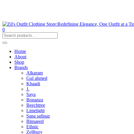
0
Home
About
Shop
Brands
Alkaram
Gul ahmed
Khaadi
J.
Saya
Bonanza
Beechtree
Limelight
Sana safinaz
Binsaeed
Ethnic
Zellbury