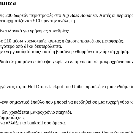
nanza
εις 200 δωρεάν περιστροφές στο
Big Bass Bonanza
. Αυτές οι περιστρ
τοιχηματίζονται £10 πριν την ανάληψη.
ίναι ιδανικό για γρήγορες συνεδρίες:
 £10 μέσω χρεωστικής κάρτας ή άμεσης τραπεζικής μεταφοράς.
ιγότερο από δέκα δευτερόλεπτα.
ν ενεργοποίησή τους· αυτή η βιασύνη ενθαρρύνει την άμεση χρήση.
ιδιού σε μια μόνο επίσκεψη χωρίς να δεσμεύεσαι σε μακροχρόνιο παιχ
ηγώντας τα, το Hot Drops Jackpot του Unibet προσφέρει μια ενδιάμε
—ένα σημαντικό έπαθλο που μπορεί να κερδηθεί σε μια τυχερή γύρα κ
 δεν χρειάζεται μακροχρόνιο παιχνίδι.
συμμετάσχεις.
α αλλάξει το bankroll σου άμεσα.
ουσιασμό των πιθανών μεγάλων κερδών χωρίς να επενδύουν ώρες onli