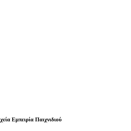
χεία Εμπειρία Παιχνιδιού