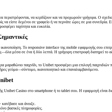
 να περιστρέφονται, να κερδίζουν και να προχωρούν γρήγορα. Ο σχεδι
ίς να είστε δεμένοι σε γραφείο ή να περνάτε ώρες σε μια συνεδρία. Ε
ροσφέρει ταχύτητα και ευκολία.
 Σημαντικές
ανοποίηση. Το responsive interface της mobile εφαρμογής σου επιτρέπ
εις—όλα μέσα σε ένα ή δύο λεπτά. Η γρήγορη επιστροφή διατηρεί το 
ια μαραθώνιο παιχνίδι, το Unibet προσφέρει μια επιλογή παιχνιδιών 
πλήρες γεύμα—σύντομο, ικανοποιητικό και επαναλαμβανόμενο.
nibet
γής Unibet Casino στο smartphone ή το tablet σου. Η εφαρμογή είναι 
 κατέβασε και άνοιξε.
όνο βασικές πληροφορίες.