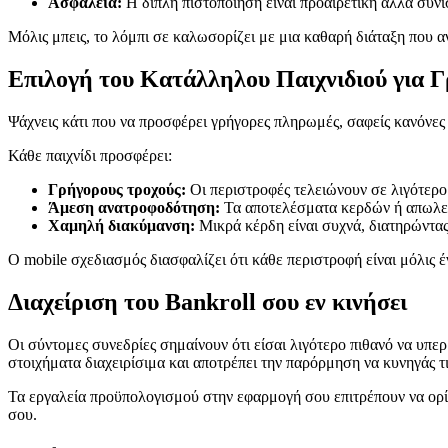
Ασφάλεια:
Η διπλή πιστοποίηση είναι προαιρετική αλλά συνι
Μόλις μπεις, το λόμπι σε καλωσορίζει με μια καθαρή διάταξη που α
Επιλογή του Κατάλληλου Παιχνιδιού για 
Ψάχνεις κάτι που να προσφέρει γρήγορες πληρωμές, σαφείς κανόνε
Κάθε παιχνίδι προσφέρει:
Γρήγορους τροχούς:
Οι περιστροφές τελειώνουν σε λιγότερο
Άμεση ανατροφοδότηση:
Τα αποτελέσματα κερδών ή απωλει
Χαμηλή διακύμανση:
Μικρά κέρδη είναι συχνά, διατηρώντας
Ο mobile σχεδιασμός διασφαλίζει ότι κάθε περιστροφή είναι μόλις 
Διαχείριση του Bankroll σου εν κινήσει
Οι σύντομες συνεδρίες σημαίνουν ότι είσαι λιγότερο πιθανό να υπερ
στοιχήματα διαχειρίσιμα και αποτρέπει την παρόρμηση να κυνηγάς τ
Τα εργαλεία προϋπολογισμού στην εφαρμογή σου επιτρέπουν να ορίσε
σου.