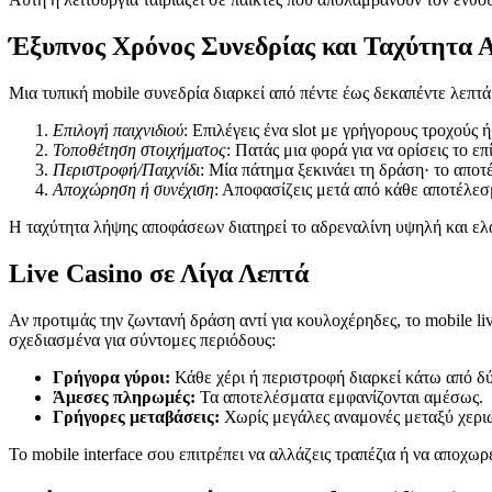
Έξυπνος Χρόνος Συνεδρίας και Ταχύτητα
Μια τυπική mobile συνεδρία διαρκεί από πέντε έως δεκαπέντε λεπτά
Επιλογή παιχνιδιού
: Επιλέγεις ένα slot με γρήγορους τροχούς ή 
Τοποθέτηση στοιχήματος
: Πατάς μια φορά για να ορίσεις το ε
Περιστροφή/Παιχνίδι
: Μία πάτημα ξεκινάει τη δράση· το απο
Αποχώρηση ή συνέχιση
: Αποφασίζεις μετά από κάθε αποτέλεσμ
Η ταχύτητα λήψης αποφάσεων διατηρεί το αδρεναλίνη υψηλή και ελα
Live Casino σε Λίγα Λεπτά
Αν προτιμάς την ζωντανή δράση αντί για κουλοχέρηδες, το mobile li
σχεδιασμένα για σύντομες περιόδους:
Γρήγορα γύροι:
Κάθε χέρι ή περιστροφή διαρκεί κάτω από δύ
Άμεσες πληρωμές:
Τα αποτελέσματα εμφανίζονται αμέσως.
Γρήγορες μεταβάσεις:
Χωρίς μεγάλες αναμονές μεταξύ χερι
Το mobile interface σου επιτρέπει να αλλάζεις τραπέζια ή να αποχω