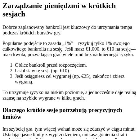
Zarządzanie pieniędzmi w krótkich
sesjach
Dobrze zaplanowany bankroll jest kluczowy do utrzymania tempa
podczas krótkich burstów gry.
Popularne podejście to zasada „1%” – ryzykuj tylko 1% swojego
całkowitego bankrolla na sesję. Jeśli masz €1,000, to €10 na sesję—
mała kwota, pozwalająca grać wiele rund bez nadmiernego ryzyka.
Oblicz bankroll przed rozpoczęciem.
Ustal stawkę sesji (np. €10).
Jeśli osiągniesz cel wygranej (np. €25), zakończ i zbierz
wygraną.
To utrzymuje ryzyko na niskim poziomie, a jednocześnie daje realną
szansę na szybkie wygrane w kilku grach.
Dlaczego krótkie sesje potrzebują precyzyjnych
limitów
Im szybciej gra, tym więcej wahań może się zdarzyć w ciągu minut.
Ustalając jasne limity z wyprzedzeniem, unikasz gonienia strat i