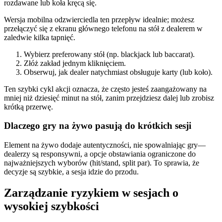
rozdawane lub koła kręcą się.
Wersja mobilna odzwierciedla ten przepływ idealnie; możesz
przełączyć się z ekranu głównego telefonu na stół z dealerem w
zaledwie kilka tapnięć.
Wybierz preferowany stół (np. blackjack lub baccarat).
Złóż zakład jednym kliknięciem.
Obserwuj, jak dealer natychmiast obsługuje karty (lub koło).
Ten szybki cykl akcji oznacza, że często jesteś zaangażowany na
mniej niż dziesięć minut na stół, zanim przejdziesz dalej lub zrobisz
krótką przerwę.
Dlaczego gry na żywo pasują do krótkich sesji
Element na żywo dodaje autentyczności, nie spowalniając gry—
dealerzy są responsywni, a opcje obstawiania ograniczone do
najważniejszych wyborów (hit/stand, split par). To sprawia, że
decyzje są szybkie, a sesja idzie do przodu.
Zarządzanie ryzykiem w sesjach o
wysokiej szybkości