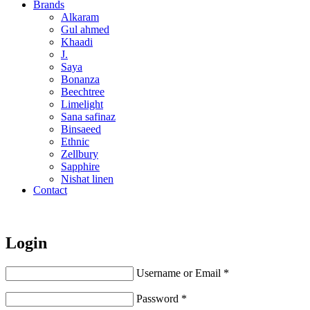
Brands
Alkaram
Gul ahmed
Khaadi
J.
Saya
Bonanza
Beechtree
Limelight
Sana safinaz
Binsaeed
Ethnic
Zellbury
Sapphire
Nishat linen
Contact
Men’s Outlet
Fiza Noor
Gents Fabric
Other
Login
Username or Email
*
Password
*