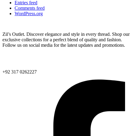
Entries feed
Comments feed
WordPress.org
Zil’s Outlet. Discover elegance and style in every thread. Shop our
exclusive collections for a perfect blend of quality and fashion.
Follow us on social media for the latest updates and promotions.
info@zilsoutfit.com
+92 317 0262227