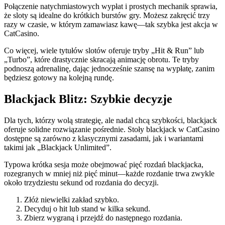
Połączenie natychmiastowych wypłat i prostych mechanik sprawia,
że sloty są idealne do krótkich burstów gry. Możesz zakręcić trzy
razy w czasie, w którym zamawiasz kawę—tak szybka jest akcja w
CatCasino.
Co więcej, wiele tytułów slotów oferuje tryby „Hit & Run” lub
„Turbo”, które drastycznie skracają animację obrotu. Te tryby
podnoszą adrenalinę, dając jednocześnie szansę na wypłatę, zanim
będziesz gotowy na kolejną rundę.
Blackjack Blitz: Szybkie decyzje
Dla tych, którzy wolą strategię, ale nadal chcą szybkości, blackjack
oferuje solidne rozwiązanie pośrednie. Stoły blackjack w CatCasino
dostępne są zarówno z klasycznymi zasadami, jak i wariantami
takimi jak „Blackjack Unlimited”.
Typowa krótka sesja może obejmować pięć rozdań blackjacka,
rozegranych w mniej niż pięć minut—każde rozdanie trwa zwykle
około trzydziestu sekund od rozdania do decyzji.
Złóż niewielki zakład szybko.
Decyduj o hit lub stand w kilka sekund.
Zbierz wygraną i przejdź do następnego rozdania.