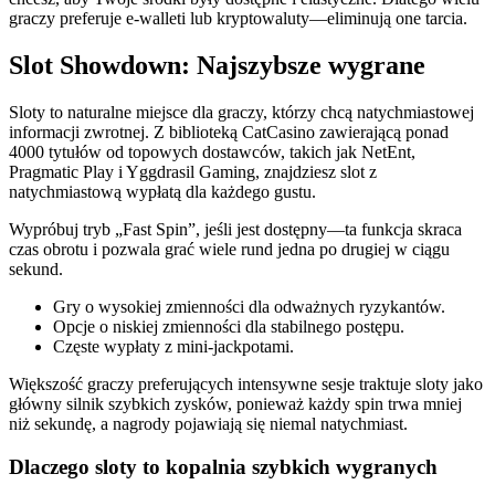
graczy preferuje e-walleti lub kryptowaluty—eliminują one tarcia.
Slot Showdown: Najszybsze wygrane
Sloty to naturalne miejsce dla graczy, którzy chcą natychmiastowej
informacji zwrotnej. Z biblioteką CatCasino zawierającą ponad
4000 tytułów od topowych dostawców, takich jak NetEnt,
Pragmatic Play i Yggdrasil Gaming, znajdziesz slot z
natychmiastową wypłatą dla każdego gustu.
Wypróbuj tryb „Fast Spin”, jeśli jest dostępny—ta funkcja skraca
czas obrotu i pozwala grać wiele rund jedna po drugiej w ciągu
sekund.
Gry o wysokiej zmienności dla odważnych ryzykantów.
Opcje o niskiej zmienności dla stabilnego postępu.
Częste wypłaty z mini-jackpotami.
Większość graczy preferujących intensywne sesje traktuje sloty jako
główny silnik szybkich zysków, ponieważ każdy spin trwa mniej
niż sekundę, a nagrody pojawiają się niemal natychmiast.
Dlaczego sloty to kopalnia szybkich wygranych