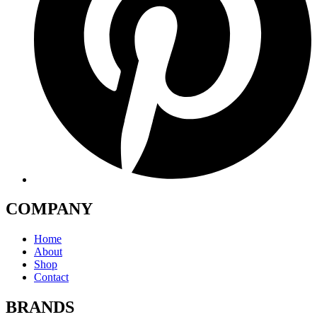
COMPANY
Home
About
Shop
Contact
BRANDS