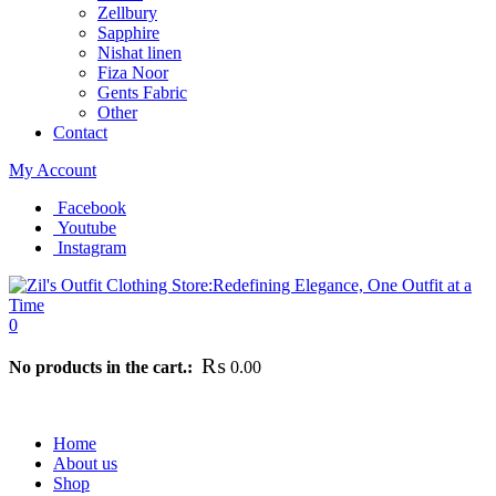
Zellbury
Sapphire
Nishat linen
Fiza Noor
Gents Fabric
Other
Contact
My Account
Facebook
Youtube
Instagram
0
₨
No products in the cart.:
0.00
policy has been designed following the principles of Sunnah.
Home
About us
Shop