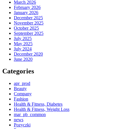
March 2026
February 2026
January 2026
December 2025
November 2025
October 2025
September 2025
July 2025
May 2025
July 2024
December 2020
June 2020
Categories
apr_prod
Beauty
Company
Fashion
Health & Fitness, Diabetes
Health & Fitness, Weight Loss
mar_pb_common
news
Pozyczki