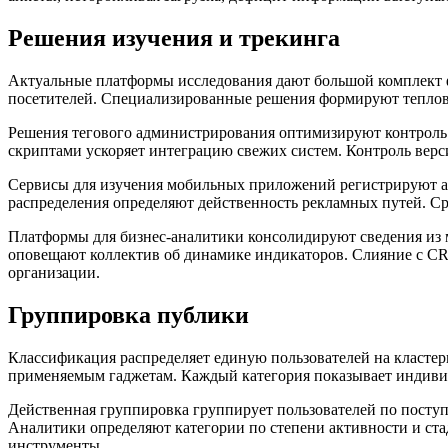
Решения изучения и трекинга
Актуальные платформы исследования дают большой комплект ф
посетителей. Специализированные решения формируют тепловые
Решения тегового администрирования оптимизируют контроль 
скриптами ускоряет интеграцию свежих систем. Контроль верс
Сервисы для изучения мобильных приложений регистрируют а
распределения определяют действенность рекламных путей. С
Платформы для бизнес-аналитики консолидируют сведения из
оповещают коллектив об динамике индикаторов. Слияние с CRM
организации.
Группировка публики
Классификация распределяет единую пользователей на класте
применяемым гаджетам. Каждый категория показывает индивид
Действенная группировка группирует пользователей по поступ
Аналитики определяют категории по степени активности и ст
инструменты.