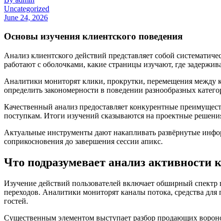
Uncategorized
June 24, 2026
Основы изучения клиентского поведения
Анализ клиентского действий представляет собой систематиче
работают с оболочками, какие страницы изучают, где задержи
Аналитики мониторят клики, прокрутки, перемещения между к
определить закономерности в поведении разнообразных кате
Качественный анализ предоставляет конкурентные преимущест
поступкам. Итоги изучений сказываются на проектные решени
Актуальные инструменты дают накапливать развёрнутые инфо
соприкосновения до завершения сессии апикс.
Что подразумевает анализ активности 
Изучение действий пользователей включает обширный спектр п
переходов. Аналитики мониторят каналы потока, средства дл
гостей.
Существенным элементом выступает разбор продающих воронок.