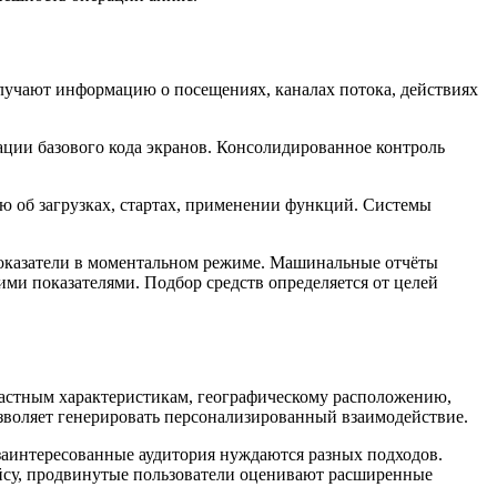
учают информацию о посещениях, каналах потока, действиях
ции базового кода экранов. Консолидированное контроль
 об загрузках, стартах, применении функций. Системы
оказатели в моментальном режиме. Машинальные отчёты
ми показателями. Подбор средств определяется от целей
растным характеристикам, географическому расположению,
зволяет генерировать персонализированный взаимодействие.
заинтересованные аудитория нуждаются разных подходов.
йсу, продвинутые пользователи оценивают расширенные