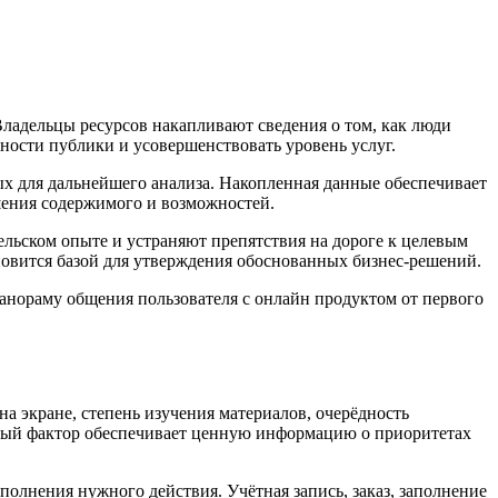
Владельцы ресурсов накапливают сведения о том, как люди
ности публики и усовершенствовать уровень услуг.
х для дальнейшего анализа. Накопленная данные обеспечивает
ения содержимого и возможностей.
льском опыте и устраняют препятствия на дороге к целевым
новится базой для утверждения обоснованных бизнес-решений.
нораму общения пользователя с онлайн продуктом от первого
а экране, степень изучения материалов, очерёдность
ждый фактор обеспечивает ценную информацию о приоритетах
лнения нужного действия. Учётная запись, заказ, заполнение