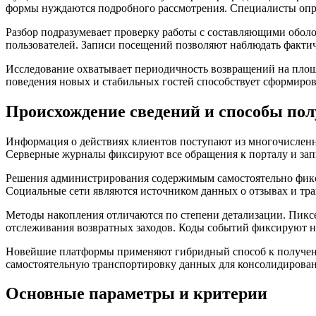
формы нуждаются подробного рассмотрения. Специалисты опре
Разбор подразумевает проверку работы с составляющими обол
пользователей. Записи посещений позволяют наблюдать фактич
Исследование охватывает периодичность возвращений на площ
поведения новых и стабильных гостей способствует сформиров
Происхождение сведений и способы по
Информация о действиях клиентов поступают из многочисленн
Серверные журналы фиксируют все обращения к порталу и зап
Решения администрирования содержимым самостоятельно фикси
Социальные сети являются источником данных о отзывах и тр
Методы накопления отличаются по степени детализации. Пикс
отслеживания возвратных заходов. Коды событий фиксируют н
Новейшие платформы применяют гибридный способ к получени
самостоятельную транспортировку данных для консолидирован
Основные параметры и критерии