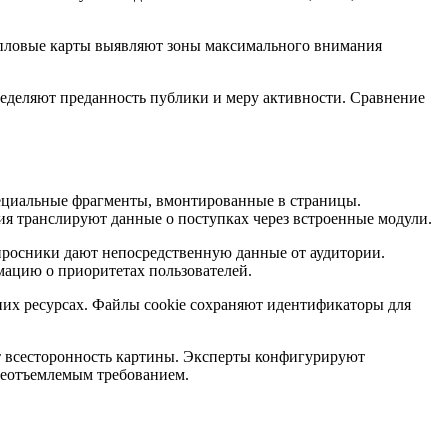
епловые карты выявляют зоны максимального внимания
еделяют преданность публики и меру активности. Сравнение
ециальные фрагменты, вмонтированные в страницы.
 транслируют данные о поступках через встроенные модули.
просники дают непосредственную данные от аудитории.
мацию о приоритетах пользователей.
их ресурсах. Файлы cookie сохраняют идентификаторы для
 всесторонность картины. Эксперты конфигурируют
неотъемлемым требованием.