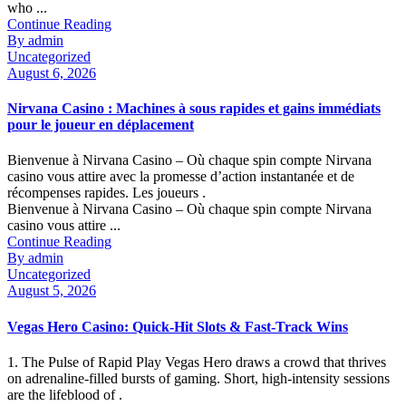
who ...
Continue Reading
By admin
Uncategorized
August 6, 2026
Nirvana Casino : Machines à sous rapides et gains immédiats
pour le joueur en déplacement
Bienvenue à Nirvana Casino – Où chaque spin compte Nirvana
casino vous attire avec la promesse d’action instantanée et de
récompenses rapides. Les joueurs .
Bienvenue à Nirvana Casino – Où chaque spin compte Nirvana
casino vous attire ...
Continue Reading
By admin
Uncategorized
August 5, 2026
Vegas Hero Casino: Quick‑Hit Slots & Fast‑Track Wins
1. The Pulse of Rapid Play Vegas Hero draws a crowd that thrives
on adrenaline‑filled bursts of gaming. Short, high‑intensity sessions
are the lifeblood of .