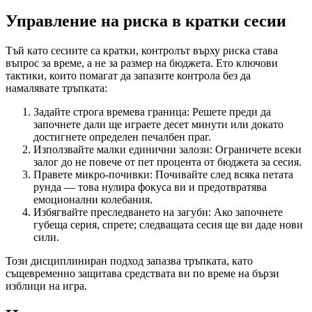
Управление на риска в кратки сесии
Тъй като сесиите са кратки, контролът върху риска става
въпрос за време, а не за размер на бюджета. Ето ключови
тактики, които помагат да запазите контрола без да
намалявате тръпката:
Задайте строга времева граница: Решете преди да
започнете дали ще играете десет минути или докато
достигнете определен печалбен праг.
Използвайте малки единични залози: Ограничете всеки
залог до не повече от пет процента от бюджета за сесия.
Правете микро‑почивки: Почивайте след всяка петата
рунда — това нулира фокуса ви и предотвратява
емоционални колебания.
Избягвайте преследването на загуби: Ако започнете
губеща серия, спрете; следващата сесия ще ви даде нови
сили.
Този дисциплиниран подход запазва тръпката, като
същевременно защитава средствата ви по време на бързи
изблици на игра.