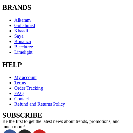
BRANDS
Alkaram
Gul ahmed
Khaadi
Saya
Bonanza
Beechtree
Limelight
HELP
My account
Terms
Order Tracking
FAQ
Contact
Refund and Returns Policy
SUBSCRIBE
Be the first to get the latest news about trends, promotions, and
much more!