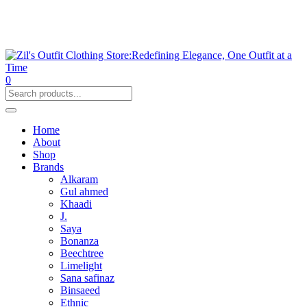
0
Home
About
Shop
Brands
Alkaram
Gul ahmed
Khaadi
J.
Saya
Bonanza
Beechtree
Limelight
Sana safinaz
Binsaeed
Ethnic