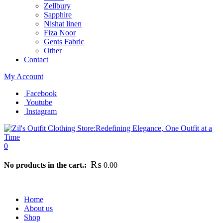
Zellbury
Sapphire
Nishat linen
Fiza Noor
Gents Fabric
Other
Contact
My Account
Facebook
Youtube
Instagram
0
₨
No products in the cart.:
0.00
 This return policy has been designed following the principles of Sunnah
Home
About us
Shop