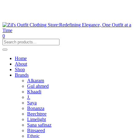
0
Home
About
Shop
Brands
Alkaram
Gul ahmed
Khaadi
J.
Saya
Bonanza
Beechtree
Limelight
Sana safinaz
Binsaeed
Ethnic