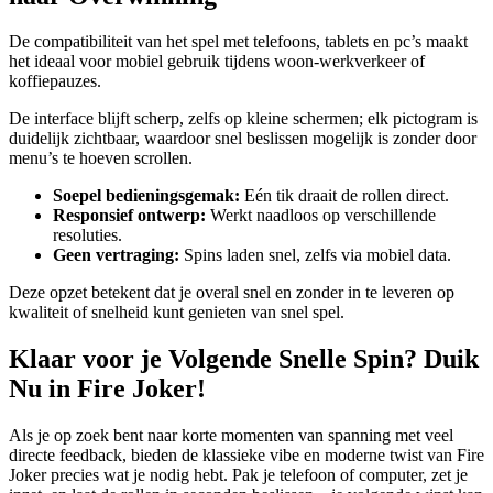
De compatibiliteit van het spel met telefoons, tablets en pc’s maakt
het ideaal voor mobiel gebruik tijdens woon-werkverkeer of
koffiepauzes.
De interface blijft scherp, zelfs op kleine schermen; elk pictogram is
duidelijk zichtbaar, waardoor snel beslissen mogelijk is zonder door
menu’s te hoeven scrollen.
Soepel bedieningsgemak:
Eén tik draait de rollen direct.
Responsief ontwerp:
Werkt naadloos op verschillende
resoluties.
Geen vertraging:
Spins laden snel, zelfs via mobiel data.
Deze opzet betekent dat je overal snel en zonder in te leveren op
kwaliteit of snelheid kunt genieten van snel spel.
Klaar voor je Volgende Snelle Spin? Duik
Nu in Fire Joker!
Als je op zoek bent naar korte momenten van spanning met veel
directe feedback, bieden de klassieke vibe en moderne twist van Fire
Joker precies wat je nodig hebt. Pak je telefoon of computer, zet je