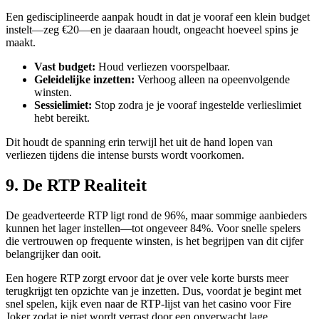
Een gedisciplineerde aanpak houdt in dat je vooraf een klein budget
instelt—zeg €20—en je daaraan houdt, ongeacht hoeveel spins je
maakt.
Vast budget:
Houd verliezen voorspelbaar.
Geleidelijke inzetten:
Verhoog alleen na opeenvolgende
winsten.
Sessielimiet:
Stop zodra je je vooraf ingestelde verlieslimiet
hebt bereikt.
Dit houdt de spanning erin terwijl het uit de hand lopen van
verliezen tijdens die intense bursts wordt voorkomen.
9. De RTP Realiteit
De geadverteerde RTP ligt rond de 96%, maar sommige aanbieders
kunnen het lager instellen—tot ongeveer 84%. Voor snelle spelers
die vertrouwen op frequente winsten, is het begrijpen van dit cijfer
belangrijker dan ooit.
Een hogere RTP zorgt ervoor dat je over vele korte bursts meer
terugkrijgt ten opzichte van je inzetten. Dus, voordat je begint met
snel spelen, kijk even naar de RTP-lijst van het casino voor Fire
Joker zodat je niet wordt verrast door een onverwacht lage