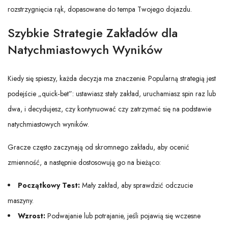
rozstrzygnięcia rąk, dopasowane do tempa Twojego dojazdu.
Szybkie Strategie Zakładów dla
Natychmiastowych Wyników
Kiedy się spieszy, każda decyzja ma znaczenie. Popularną strategią jest
podejście „quick‑bet”: ustawiasz stały zakład, uruchamiasz spin raz lub
dwa, i decydujesz, czy kontynuować czy zatrzymać się na podstawie
natychmiastowych wyników.
Gracze często zaczynają od skromnego zakładu, aby ocenić
zmienność, a następnie dostosowują go na bieżąco:
Początkowy Test:
Mały zakład, aby sprawdzić odczucie
maszyny.
Wzrost:
Podwajanie lub potrajanie, jeśli pojawią się wczesne