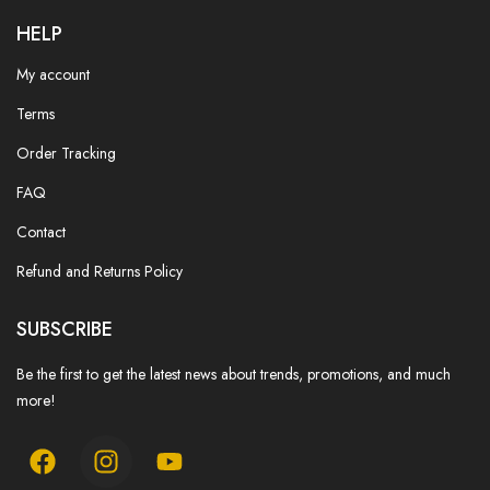
HELP
My account
Terms
Order Tracking
FAQ
Contact
Refund and Returns Policy
SUBSCRIBE
Be the first to get the latest news about trends, promotions, and much
more!