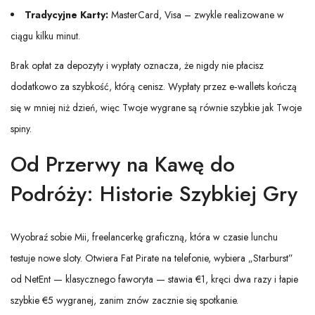
Tradycyjne Karty:
MasterCard, Visa – zwykle realizowane w
ciągu kilku minut.
Brak opłat za depozyty i wypłaty oznacza, że nigdy nie płacisz
dodatkowo za szybkość, którą cenisz. Wypłaty przez e‑wallets kończą
się w mniej niż dzień, więc Twoje wygrane są równie szybkie jak Twoje
spiny.
Od Przerwy na Kawę do
Podróży: Historie Szybkiej Gry
Wyobraź sobie Mii, freelancerkę graficzną, która w czasie lunchu
testuje nowe sloty. Otwiera Fat Pirate na telefonie, wybiera „Starburst”
od NetEnt — klasycznego faworyta — stawia €1, kręci dwa razy i łapie
szybkie €5 wygranej, zanim znów zacznie się spotkanie.