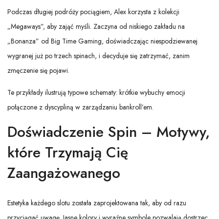
Podczas długiej podróży pociągiem, Alex korzysta z kolekcji
„Megaways”, aby zająć myśli. Zaczyna od niskiego zakładu na
„Bonanza” od Big Time Gaming, doświadczając niespodziewanej
wygranej już po trzech spinach, i decyduje się zatrzymać, zanim
zmęczenie się pojawi.
Te przykłady ilustrują typowe schematy: krótkie wybuchy emocji
połączone z dyscypliną w zarządzaniu bankroll’em.
Doświadczenie Spin – Motywy,
które Trzymają Cię
Zaangażowanego
Estetyka każdego slotu została zaprojektowana tak, aby od razu
przyciągać uwagę. Jasne kolory i wyraźne symbole pozwalają dostrzec