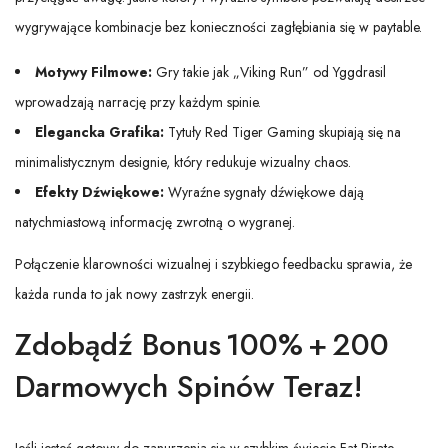
wygrywające kombinacje bez konieczności zagłębiania się w paytable.
Motywy Filmowe:
Gry takie jak „Viking Run” od Yggdrasil
wprowadzają narrację przy każdym spinie.
Elegancka Grafika:
Tytuły Red Tiger Gaming skupiają się na
minimalistycznym designie, który redukuje wizualny chaos.
Efekty Dźwiękowe:
Wyraźne sygnały dźwiękowe dają
natychmiastową informację zwrotną o wygranej.
Połączenie klarowności wizualnej i szybkiego feedbacku sprawia, że
każda runda to jak nowy zastrzyk energii.
Zdobądź Bonus 100% + 200
Darmowych Spinów Teraz!
Jeśli jesteś gotowy do zanurzenia się w szybkim świecie Fat Pirate —