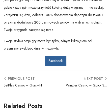
gdzie każdy spin może przynieść kolejną dużą wygraną — nie czekaj.
Zarejestruj się dziś, odbierz 100% dopasowania depozytu do €300 i
otrzymaj dodatkowe 200 darmowych spinów na wybranych slotach.
Twoja przygoda zaczyna się teraz.
Twoja szybka sesja gry może być tylko jednym kliknięciem od
przemiany zwykłego dnia w niezwykły.
Facebook
PREVIOUS POST
NEXT POST
BetPlay Casino – Quick‑Hit Slots, Rapid Wins & Mobile Mastery
Winzter Casino – Quick Slots Sessions & Rapid Wins
Related Posts